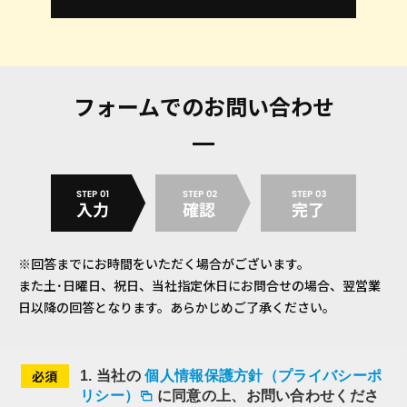
フォームでのお問い合わせ
※回答までにお時間をいただく場合がございます。
また土･日曜日、祝日、当社指定休日にお問合せの場合、翌営業
日以降の回答となります。
あらかじめご了承ください。
必
1
. 当社の
個人情報保護方針（プライバシーポ
須
リシー）
に同意の上、お問い合わせくださ