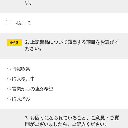
い。
同意する
必
2
. 上記製品について該当する項目をお選びく
須
ださい。
情報収集
購入検討中
営業からの連絡希望
購入済み
3
. お困りになられていること、ご意見・ご質
問がございましたら、ご記入ください。