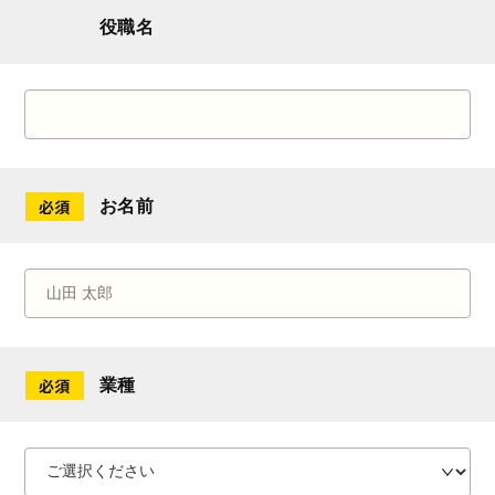
役職名
お名前
業種