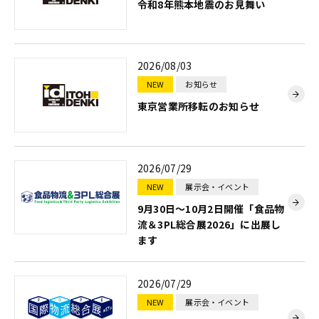
令和8年熊本地震のお見舞い
2026/08/03
NEW
お知らせ
東京営業所移転のお知らせ
2026/07/29
NEW
展示会・イベント
9月30日～10月2日開催「食品物
流＆3PL総合展2026」に出展し
ます
2026/07/29
NEW
展示会・イベント