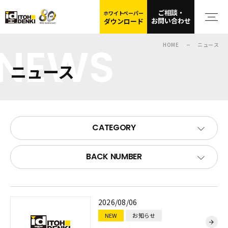
ご相談・
ホワイトペーパー
お問い合わせ
ダウンロード
NEWS
HOME
ニュース
ニュース
CATEGORY
BACK NUMBER
2026/08/06
NEW
お知らせ