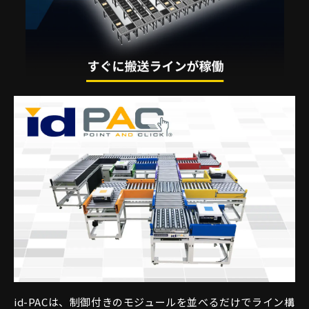
id-PACは、制御付きのモジュールを並べるだけでライン構