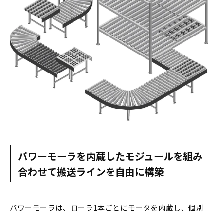
パワーモーラを内蔵したモジュールを組み
合わせて搬送ラインを自由に構築
パワーモーラは、ローラ1本ごとにモータを内蔵し、個別