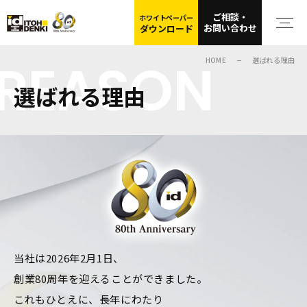
ご相談・
ホワイトペーパー
お問い合わせ
ダウンロード
REASON
HOME
選ばれる理由
選ばれる理由
当社は2026年2月1日、
創業80周年を迎えることができました。
これもひとえに、長年にわたり