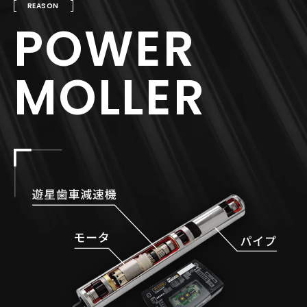
REASON
POWER
MOLLER