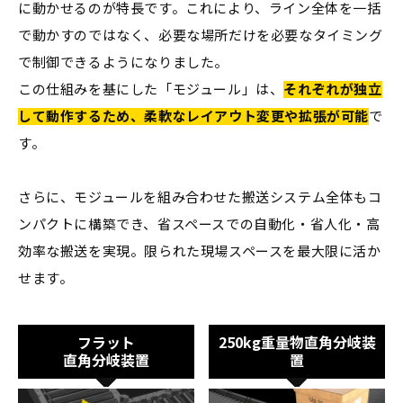
に動かせるのが特長です。これにより、ライン全体を一括
で動かすのではなく、必要な場所だけを必要なタイミング
で制御できるようになりました。
この仕組みを基にした「モジュール」は、
それぞれが独立
して動作するため、柔軟なレイアウト変更や拡張が可能
で
す。
さらに、モジュールを組み合わせた搬送システム全体もコ
ンパクトに構築でき、省スペースでの自動化・省人化・高
効率な搬送を実現。限られた現場スペースを最大限に活か
せます。
フラット
250kg重量物直角分岐装
直角分岐装置
置