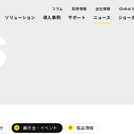
コラム
採用情報
会社情報
Global S
ソリューション
導入事例
サポート
ニュース
ショー
S
せ
展示会・イベント
製品情報