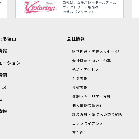
れる理由
会社情報
情報
経営理念・代表メッセージ
会社概要・歴史・沿革
ューション
拠点・アクセス
事例
企業表彰
ース
技術表彰
情報セキュリティ方針
ム
個人情報保護方針
情報
環境方針 / 環境への取り組み
コンプライアンス
安全衛生