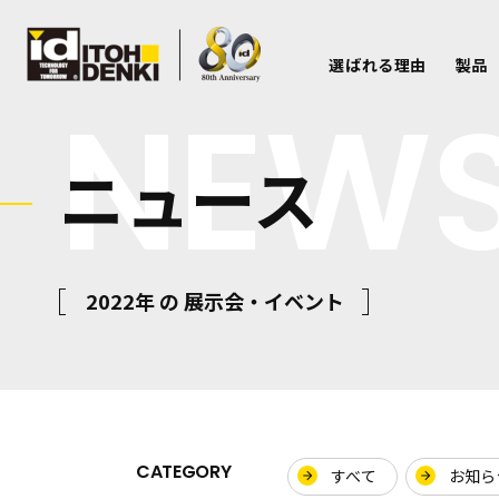
選ばれる理由
製品
NEW
ニュース
2022年 の 展示会・イベント
CATEGORY
すべて
お知ら