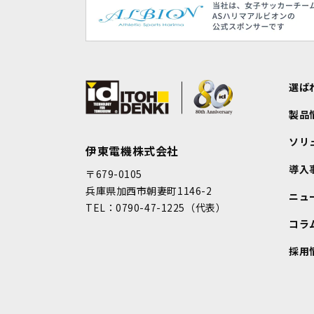
選ば
製品
ソリ
伊東電機株式会社
導入
〒679-0105
兵庫県加西市朝妻町1146-2
ニュ
TEL：0790-47-1225（代表）
コラ
採用