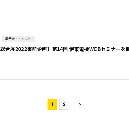
展示会・イベント
総合展2022事前企画】第14回 伊東電機WEBセミナーを
1
2