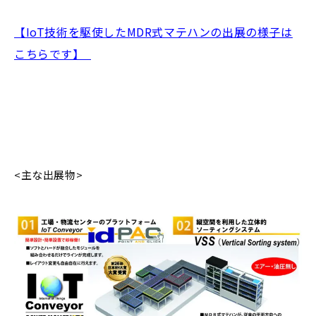
【IoT技術を駆使したMDR式マテハンの出展の様子は
こちらです】
<主な出展物>