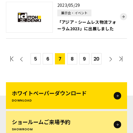
2023/05/29
展示会・イベント
「アジア・シームレス物流フォ
ーラム2023」に出展しました
5
6
7
8
9
20
ホワイトペーパー
ダウンロード
DOWNLOAD
ショールームご来場予約
SHOWROOM