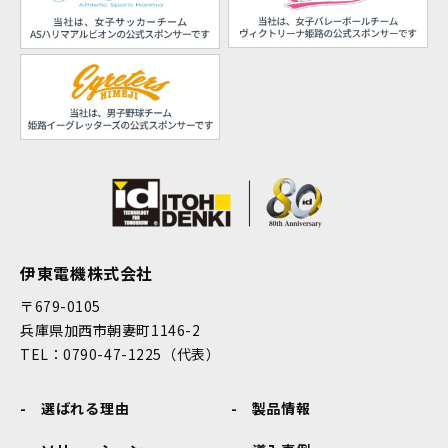
伊東電機株式会社
〒679-0105
兵庫県加西市朝妻町1146-2
TEL：0790-47-1225（代表）
選ばれる理由
製品情報