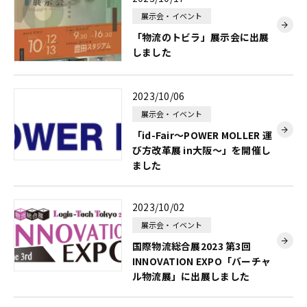
展示会・イベント
「物流のトビラ」展示会に出展
しました
2023/10/06
展示会・イベント
「id-Fair～POWER MOLLER 運
び方改革展 in大阪～」を開催し
ました
2023/10/02
展示会・イベント
国際物流総合展2023 第3回
INNOVATION EXPO「バーチャ
ル物流展」に出展しました