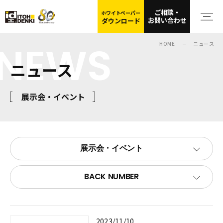
ご相談・
ホワイトペーパー
お問い合わせ
ダウンロード
NEWS
HOME
ニュース
ニュース
展示会・イベント
展示会・イベント
BACK NUMBER
2023/11/10