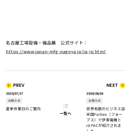
名古屋工場設備・備品展 公式サイト
：
https://www.japan-mfg-nagoya.jp/ja-jp.html
PREV
NEXT
2020/07/27
2020/08/03
お知らせ
お知らせ
夏季休業日のご案内
世界有数のビジネス誌
一覧へ
米国Forbes（フォー
ブス）で伊東電機と
id-PACが紹介されま
した