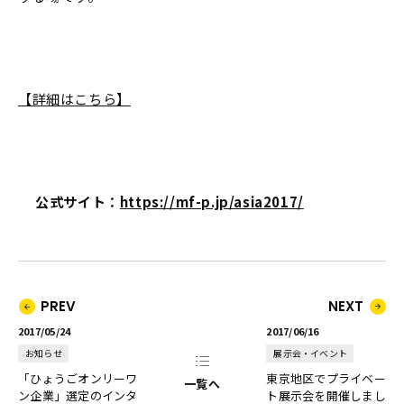
【詳細はこちら】
公式サイト：
https://mf-p.jp/asia2017/
PREV
NEXT
2017/05/24
2017/06/16
お知らせ
展示会・イベント
「ひょうごオンリーワ
東京地区でプライベー
一覧へ
ン企業」選定のインタ
ト展示会を開催しまし