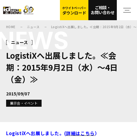
ご相談・
ホワイトペーパー
お問い合わせ
ダウンロード
NEWS
HOME
ニュース
LogistiXへ出展しました。≪会期：2015年9月2日（水）
ニュース
LogistiXへ出展しました。≪会
期：2015年9月2日（水）～4日
（金）≫
2015/09/07
展示会・イベント
LogistiXへ出展しました。(
詳細はこちら
）