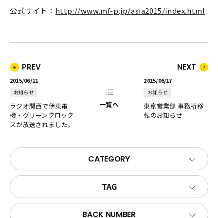
公式サイト：
http://www.mf-p.jp/asia2015/index.html
PREV
NEXT
2015/06/11
2015/06/17
お知らせ
お知らせ
一覧へ
ラジオ関西で伊東電
東京営業部 事務所移
機・グリーンクロック
転のお知らせ
スが放送されました。
CATEGORY
TAG
BACK NUMBER