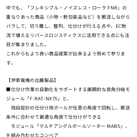
中でも、「フレキシブル・ノイズレス・ローラ FNR」の
重なりあった商品（小物・軟包装品など）を搬送しながら
バラして、切り離し、整列、仕分けが行える点や、EC物
流で増えるリバースロジスティクスに活用できる点にも注
目が集まりました。
これからもより良い商品提案が出来るよう努めて参りま
す。
【伊東電機の出展製品】
■仕分け作業の自動化をサポートする画期的な直角分岐モ
ジュール「F-RAT-NX75」と、
独自設計の仕分け用ボールが任意の角度で回転し、搬送
条件に合わせて最適な角度で仕分けができる
モジュール「マルチアングルボールソーター MABS」、
を組み合わせたコンベア