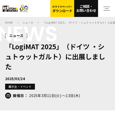
ご相談・
ホワイトペーパー
お問い合わせ
ダウンロード
NEWS
HOME
ニュース
「LogiMAT 2025」（ドイツ ・シュトゥットガルト）に出
ニュース
「LogiMAT 2025」（ドイツ ・シ
ュトゥットガルト）に出展しまし
た
2025/03/24
展示会・イベント
開催日：
2025年3月11日(火) ～13日(木)