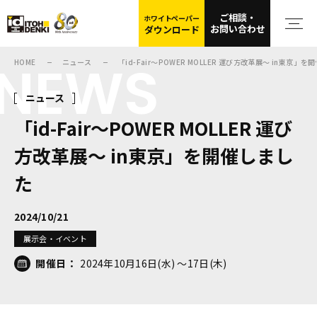
ご相談・
ホワイトペーパー
お問い合わせ
ダウンロード
NEWS
HOME
ニュース
「id-Fair～POWER MOLLER 運び方改革展～ in東京」
ニュース
「id-Fair～POWER MOLLER 運び
方改革展～ in東京」を開催しまし
た
2024/10/21
展示会・イベント
開催日：
2024年10月16日(水) ～17日(木)