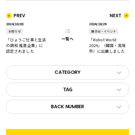
PREV
NEXT
2024/10/03
2024/10/29
お知らせ
展示会・イベント
一覧へ
「ひょうご仕事と生活
「Robot World
の調和 推進企業」に
2024」（韓国・高陽
認定されました
市）に出展しました
CATEGORY
TAG
BACK NUMBER