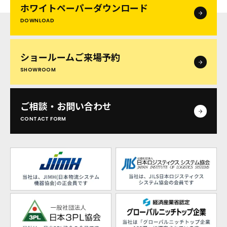
ホワイトペーパー
ダウンロード
DOWNLOAD
ショールームご来場予約
SHOWROOM
ご相談・お問い合わせ
CONTACT FORM