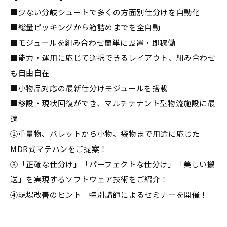
■少ない分岐シュートで多くの方面別仕分けを自動化
■総量ピッキングから箱詰めまでを全自動
■モジュールを組み合わせ簡単に設置・即稼働
■能力・運用に応じて選択できるレイアウト、組み合わせ
も自由自在
■小物品対応の最新仕分けモジュールを搭載
■移設・現状回復ができ、マルチテナント型物流施設に最
適
➁重量物、パレットから小物、袋物まで用途に応じた
MDR式マテハンをご提案！
➂「正確な仕分け」「パーフェクトな仕分け」「美しい搬
送」を実現するソフトウェア技術をご紹介！
➃現場改善のヒント 特別講師によるセミナーを開催！