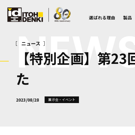
選ばれる理由
製品
NEW
ニュース
【特別企画】第23
た
2023/08/28
展示会・イベント