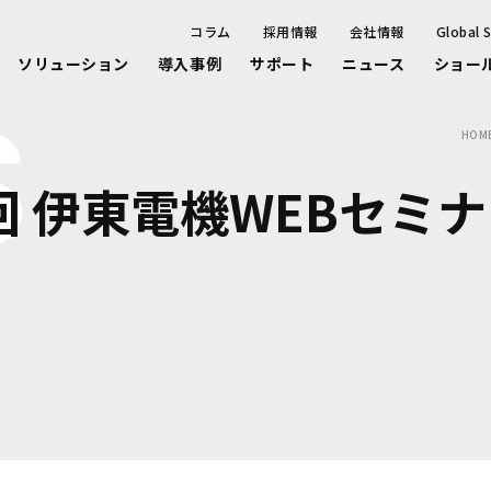
コラム
採用情報
会社情報
Global S
ソリューション
導入事例
サポート
ニュース
ショー
S
HOM
回 伊東電機WEBセミ