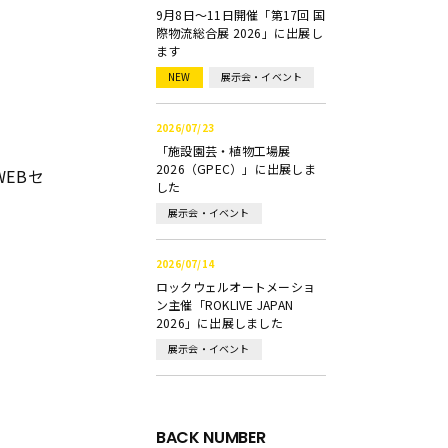
9月8日～11日開催「第17回 国
際物流総合展 2026」に出展し
ます
NEW
展示会・イベント
2026/07/23
「施設園芸・植物工場展
2026（GPEC）」に出展しま
EBセ
した
展示会・イベント
2026/07/14
ロックウェルオートメーショ
ン主催「ROKLIVE JAPAN
2026」に出展しました
展示会・イベント
BACK NUMBER