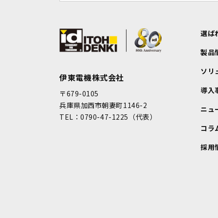
選ば
製品
ソリ
伊東電機株式会社
導入
〒679-0105
兵庫県加西市朝妻町1146-2
ニュ
TEL：0790-47-1225（代表）
コラ
採用