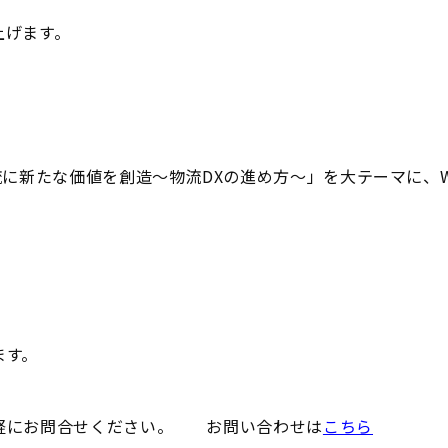
上げます。
流に新たな価値を創造～物流DXの進め方～」を大テーマに、W
ます。
軽にお問合せください。 お問い合わせは
こちら