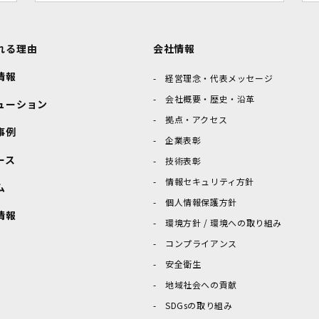
れる理由
会社情報
情報
経営理念・代表メッセージ
会社概要・歴史・沿革
ューション
拠点・アクセス
事例
企業表彰
ース
技術表彰
情報セキュリティ方針
ム
個人情報保護方針
情報
環境方針 / 環境への取り組み
コンプライアンス
安全衛生
地域社会への貢献
SDGsの取り組み