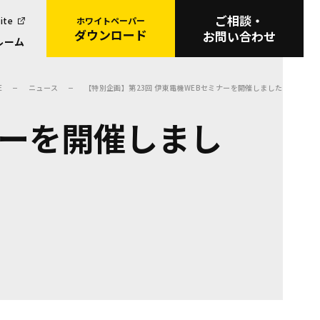
ご相談・
ite
ホワイトペーパー
ダウンロード
お問い合わせ
ルーム
E
ニュース
【特別企画】第23回 伊東電機WEBセミナーを開催しました
ナーを開催しまし