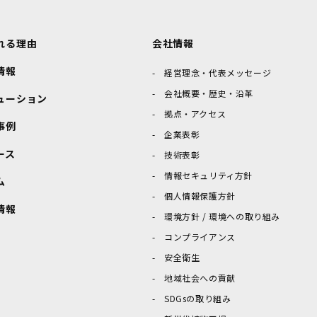
れる理由
会社情報
情報
経営理念・代表メッセージ
会社概要・歴史・沿革
ューション
拠点・アクセス
事例
企業表彰
ース
技術表彰
情報セキュリティ方針
ム
個人情報保護方針
情報
環境方針 / 環境への取り組み
コンプライアンス
安全衛生
地域社会への貢献
SDGsの取り組み