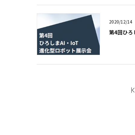
2020/12/14
第4回ひろ