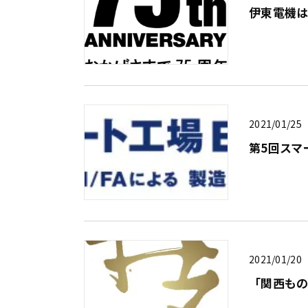
伊東電機は
2021/01/25
第5回スマ
2021/01/20
「関西もの