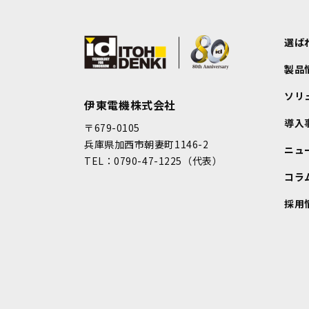
選ば
製品
ソリ
伊東電機株式会社
導入
〒679-0105
兵庫県加西市朝妻町1146-2
ニュ
TEL：0790-47-1225（代表）
コラ
採用