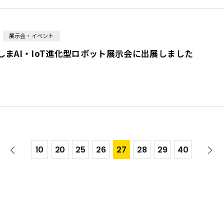
展示会・イベント
しまAI・IoT進化型ロボット展示会に出展しました
10
20
25
26
27
28
29
40