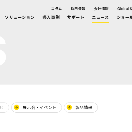
コラム
採用情報
会社情報
Global S
ソリューション
導入事例
サポート
ニュース
ショー
S
せ
展示会・イベント
製品情報