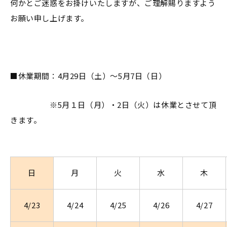
何かとご迷惑をお掛けいたしますが、ご理解賜りますよう
お願い申し上げます。
■休業期間：4月29日（土）～5月7日（日）
※5月１日（月）・2日（火）は休業とさせて頂
きます。
日
月
火
水
木
4/23
4/24
4/25
4/26
4/27