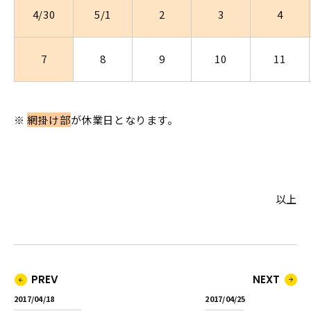
4/30
5/1
2
3
4
7
8
9
10
11
※
網掛け部
が休業日となります。
以上
PREV
NEXT
2017/04/18
2017/04/25