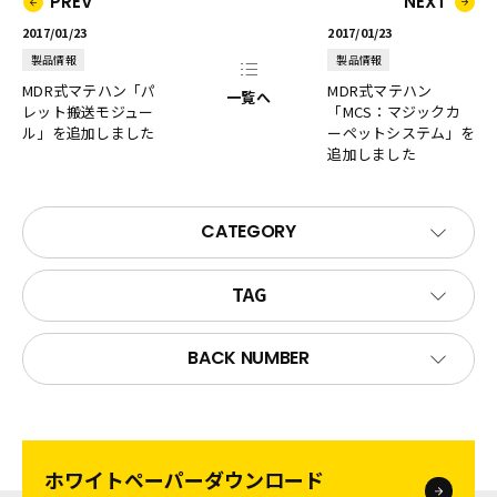
PREV
NEXT
2017/01/23
2017/01/23
製品情報
製品情報
MDR式マテハン「パ
MDR式マテハン
一覧へ
レット搬送モジュー
「MCS：マジックカ
ル」を追加しました
ーペットシステム」を
追加しました
CATEGORY
TAG
BACK NUMBER
ホワイトペーパー
ダウンロード