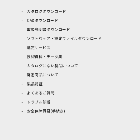
カタログダウンロード
CADダウンロード
取扱説明書ダウンロード
ソフトウェア・設定ファイルダウンロード
選定サービス
技術資料・データ集
カタログにない製品について
廃番商品について
製品認証
よくあるご質問
トラブル診断
安全保障貿易(手続き)