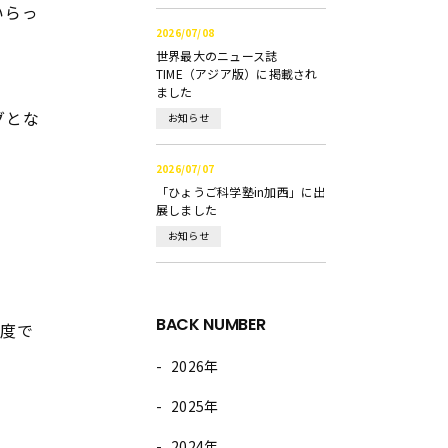
いらっ
2026/07/08
世界最大のニュース誌
TIME（アジア版）に掲載され
ました
グとな
お知らせ
2026/07/07
「ひょうご科学塾in加西」に出
展しました
お知らせ
BACK NUMBER
制度で
2026年
2025年
2024年