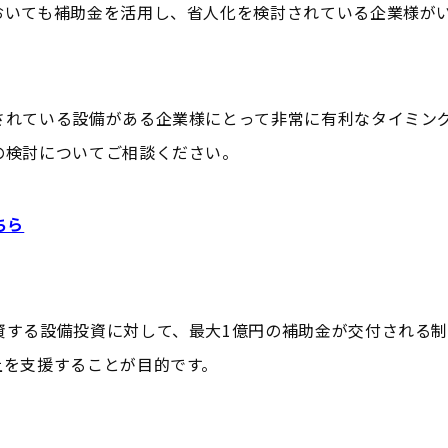
おいても補助金を活用し、省人化を検討されている企業様が
されている設備がある企業様にとって非常に有利なタイミン
の検討についてご相談ください。
ちら
資する設備投資に対して、最大1億円の補助金が交付される
上を支援することが目的です。