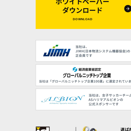
ホワイトペーパー
ダウンロード
DOWNLOAD
選ば