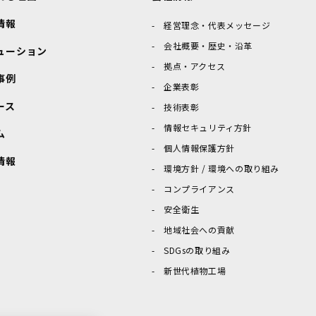
情報
経営理念・代表メッセージ
会社概要・歴史・沿革
ューション
拠点・アクセス
事例
企業表彰
ース
技術表彰
情報セキュリティ方針
ム
個人情報保護方針
情報
環境方針 / 環境への取り組み
コンプライアンス
安全衛生
地域社会への貢献
SDGsの取り組み
新世代植物工場