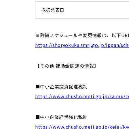
採択発表日
※詳細スケジュールや変更情報は、以下UR
https://shoryokuka.smrj.go.jp/ippan/sc
【その他 補助金関連の情報】
■中小企業投資促進税制
https://www.chusho.meti.go.jp/zaimu/z
■中小企業経営強化税制
https://www.chusho.meti.go.jp/keiei/ky