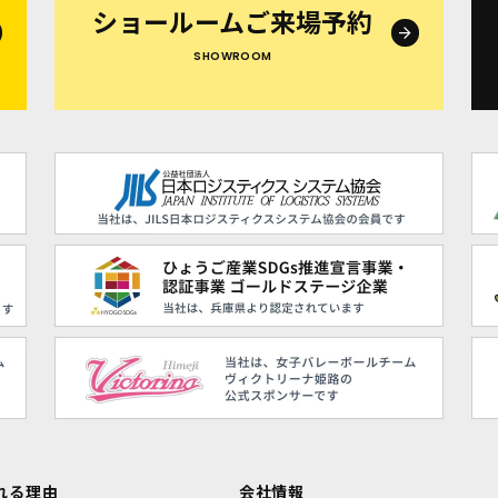
ショールームご来場予約
SHOWROOM
れる理由
会社情報