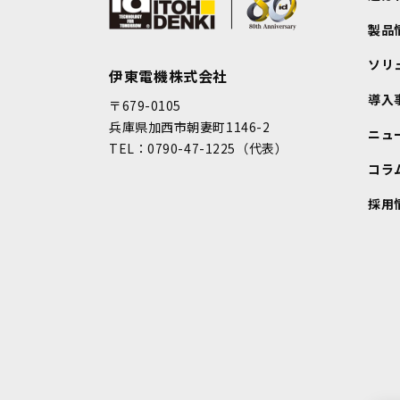
製品
ソリ
伊東電機株式会社
導入
〒679-0105
兵庫県加西市朝妻町1146-2
ニュ
TEL：0790-47-1225（代表）
コラ
採用