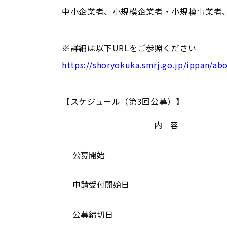
中小企業者、小規模企業者・小規模事業者
※詳細は以下URLをご参照ください
https://shoryokuka.smrj.go.jp/ippan/ab
【スケジュール（第3回公募）】
内 容
公募開始
申請受付開始日
公募締切日