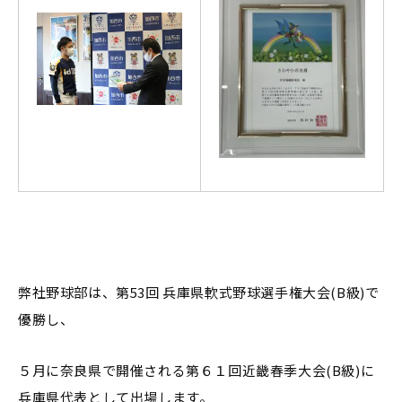
弊社野球部は、第53回 兵庫県軟式野球選手権大会(B級)で
優勝し、
５月に奈良県で開催される第６１回近畿春季大会(B級)に
兵庫県代表として出場します。