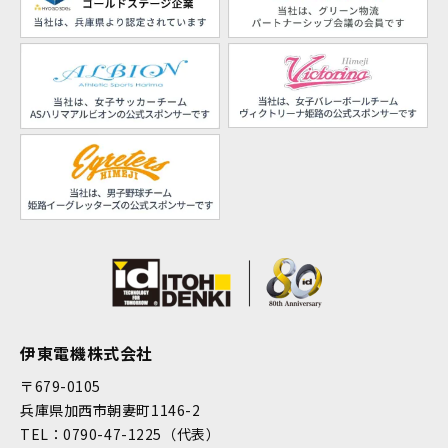
伊東電機株式会社
〒679-0105
兵庫県加西市朝妻町1146-2
TEL：0790-47-1225（代表）